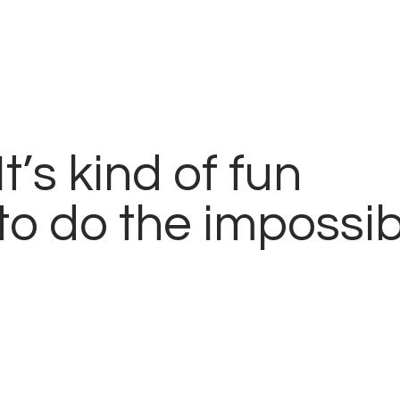
It’s kind of fun
to do the impossib