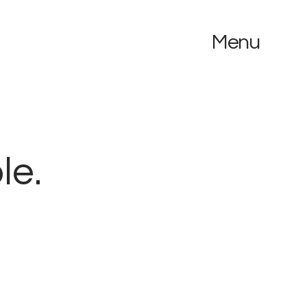
Menu
le.