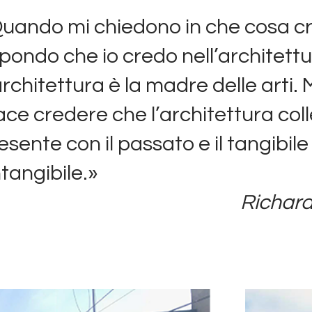
uando mi chiedono in che cosa c
spondo che io credo nell’architettu
architettura è la madre delle arti. 
ace credere che l’architettura coll
esente con il passato e il tangibil
intangibile.»
Richard