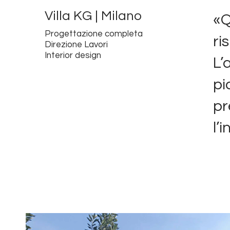
Villa KG | Milano
«Q
Progettazione completa
ri
Direzione Lavori
Interior design
L’
pi
pr
l’